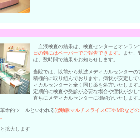
血液検査の結果は、検査センターとオンラン
日の朝にはペーパーでご報告できます。
また、
は、数時間で結果をお知らせします。
当院では、以前から筑波メディカルセンターの
積極的に取り組んでおります。病状が安定して
ィカルセンターと全く同じ薬を処方いたします
定期的に検査や受診が必要な場合や症状が少し
直ちにメディカルセンターに御紹介いたします
革命的ツールといわれる
冠動脈マルチスライスCTやMRなど
。
と拡大します