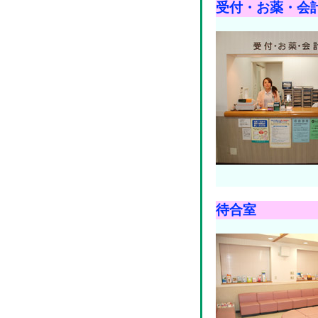
受付・お薬・会
待合室