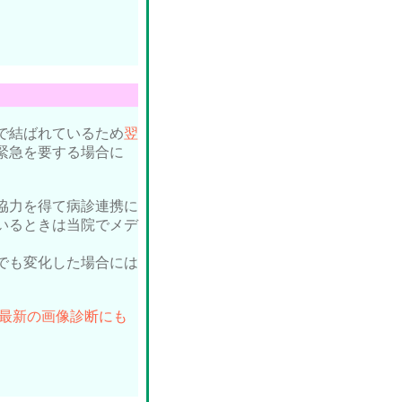
で結ばれているため
翌
緊急を要する場合に
協力を得て病診連携に
いるときは当院でメデ
。
でも変化した場合には
。
の最新の画像診断にも